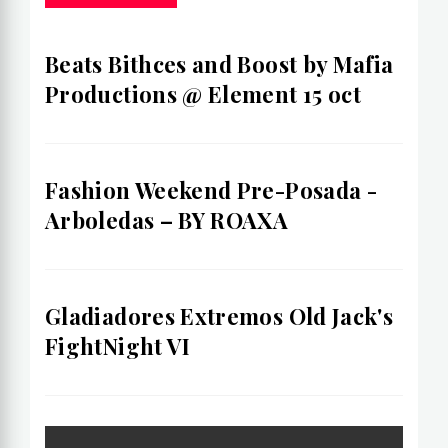
Beats Bithces and Boost by Mafia
Productions @ Element 15 oct
Fashion Weekend Pre-Posada -
Arboledas – BY ROAXA
Gladiadores Extremos Old Jack's
FightNight VI
Post