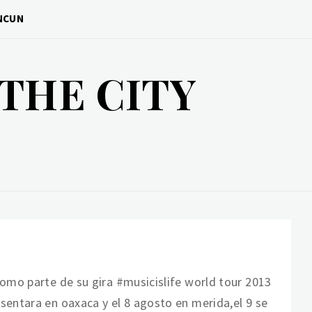
ANCUN
THE CITY
como parte de su gira #musicislife world tour 2013
sentara en oaxaca y el 8 agosto en merida,el 9 se