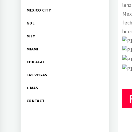
lanz
MEXICO CITY
Mexi
fech
GDL
buen
MTY
MIAMI
CHICAGO
LAS VEGAS
+ MAS
CONTACT