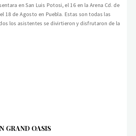
sentara en San Luis Potosi, el 16 en la Arena Cd. de
 el 18 de Agosto en Puebla. Estas son todas las
s los asistentes se divirtieron y disfrutaron de la
N GRAND OASIS