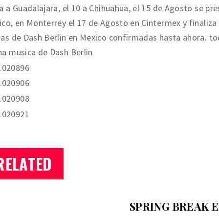
a a Guadalajara, el 10 a Chihuahua, el 15 de Agosto se pre
co, en Monterrey el 17 de Agosto en Cintermex y finaliza
as de Dash Berlin en Mexico confirmadas hasta ahora. todo
a musica de Dash Berlin
RELATED
SPRING BREAK E