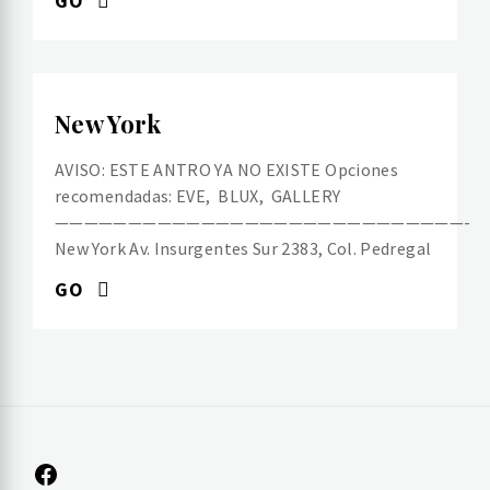
GO
New York
AVISO: ESTE ANTRO YA NO EXISTE Opciones
recomendadas: EVE, BLUX, GALLERY
————————————————————————————-
New York Av. Insurgentes Sur 2383, Col. Pedregal
GO
Facebook