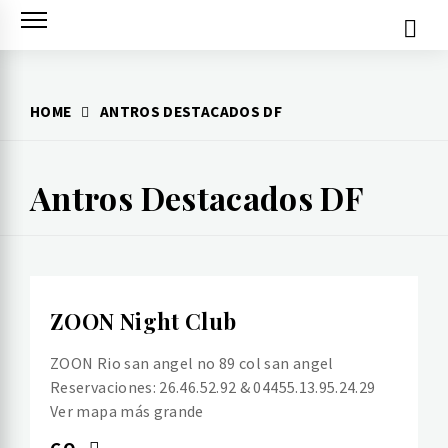
Skip
to
content
HOME
ANTROS DESTACADOS DF
Antros Destacados DF
ZOON Night Club
ZOON Rio san angel no 89 col san angel
Reservaciones: 26.46.52.92 & 04455.13.95.24.29
Ver mapa más grande