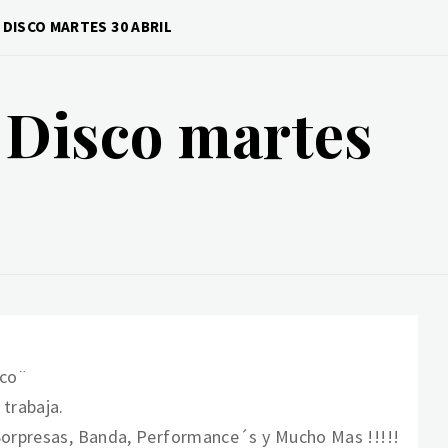
N DISCO MARTES 30 ABRIL
 Disco martes
ico¨
 trabaja.
 Sorpresas, Banda, Performance´s y Mucho Mas !!!!!