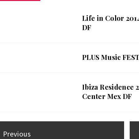
Life in Color 20
DF
PLUS Music FES
Ibiza Residence 
Center Mex DF
st
Previous