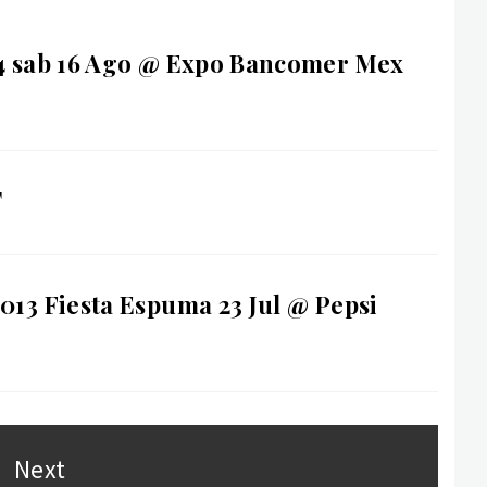
14 sab 16 Ago @ Expo Bancomer Mex
T
2013 Fiesta Espuma 23 Jul @ Pepsi
Next