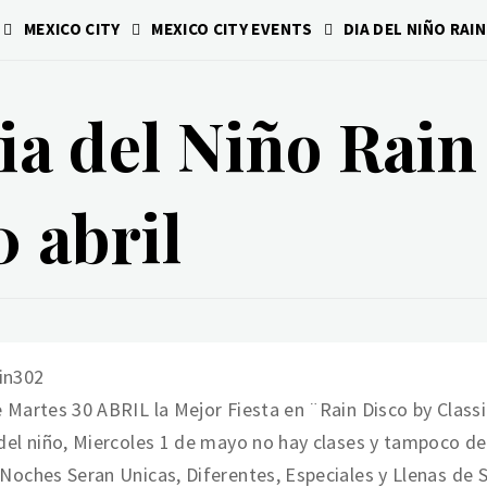
MEXICO CITY
MEXICO CITY EVENTS
DIA DEL NIÑO RAI
ia del Niño Rain
0 abril
 Martes 30 ABRIL la Mejor Fiesta en ¨Rain Disco by Class
del niño, Miercoles 1 de mayo no hay clases y tampoco de
Noches Seran Unicas, Diferentes, Especiales y Llenas de