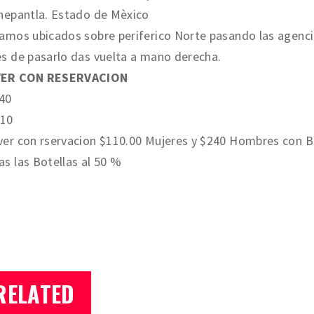
nepantla. Estado de Mèxico
tamos ubicados sobre periferico Norte pasando las age
s de pasarlo das vuelta a mano derecha.
ER CON RESERVACION
40
10
er con rservacion $110.00 Mujeres y $240 Hombres con B
s las Botellas al 50 %
RELATED