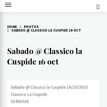
Skip
to
content
HOME
PHOTOS
SABADO @ CLASSICO LA CUSPIDE 16 OCT
Sabado @ Classico la
Cuspide 16 oct
Sabado @ Classico la Cuspide 16/10/2010
Classico La Cuspide
53493536