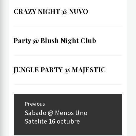
CRAZY NIGHT @ NUVO
Party @ Blush Night Club
JUNGLE PARTY @ MAJESTIC
Post
Previous
navigation
Sabado @ Menos Uno
Previous
Satelite 16 octubre
post: