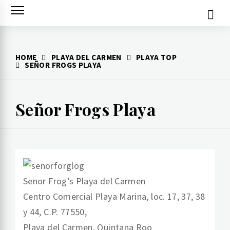
Skip
to
content
HOME
PLAYA DEL CARMEN
PLAYA TOP
SEÑOR FROGS PLAYA
Señor Frogs Playa
Senor Frog’s Playa del Carmen
Centro Comercial Playa Marina, loc. 17, 37, 38
y 44, C.P. 77550,
Playa del Carmen, Quintana Roo