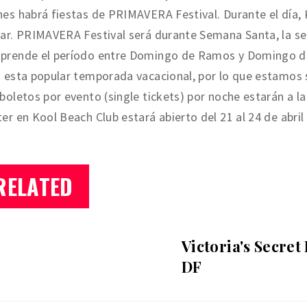
es habrá fiestas de PRIMAVERA Festival. Durante el día, 
mar. PRIMAVERA Festival será durante Semana Santa, la 
rende el período entre Domingo de Ramos y Domingo de P
 esta popular temporada vacacional, por lo que estamos s
boletos por evento (single tickets) por noche estarán a 
er en Kool Beach Club estará abierto del 21 al 24 de abri
RELATED
Victoria's Secre
DF