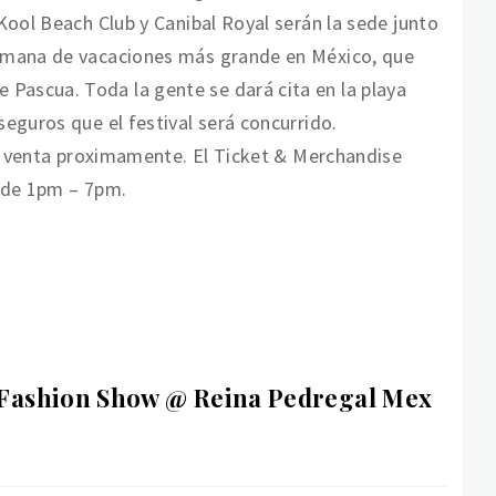
Kool Beach Club y Canibal Royal serán la sede junto
semana de vacaciones más grande en México, que
ascua. Toda la gente se dará cita en la playa
eguros que el festival será concurrido.
la venta proximamente. El Ticket & Merchandise
l de 1pm – 7pm.
t Fashion Show @ Reina Pedregal Mex