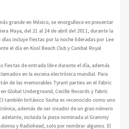
 más grande en México, se enorgullece en presentar
ra Maya, del 21 al 24 de abril del 2011, durante la
días incluye fiestas por la noche lideradas por Lee
nte el día en Kool Beach Club y Canibal Royal
s fiestas de entrada libre durante el día, además
aclamados en la escena electrónica mundial. Para
tán de las memorables Tyrant parties en el Fabric
n Global Underground, Cecille Records y Fabric
 El también británico Sasha es reconocido como uno
ctrónica, además de ser creador de un gran número
o adelante, incluida la pieza nominada al Grammy
adonna y Radiohead, solo por nombrar algunos. El