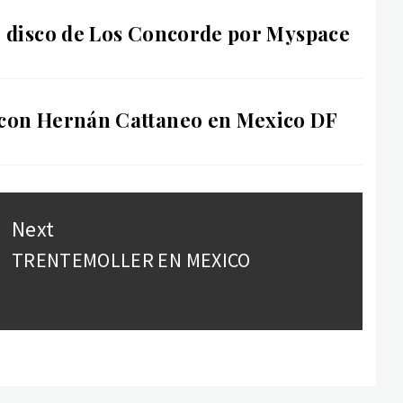
o disco de Los Concorde por Myspace
con Hernán Cattaneo en Mexico DF
Next
TRENTEMOLLER EN MEXICO
Next
post: