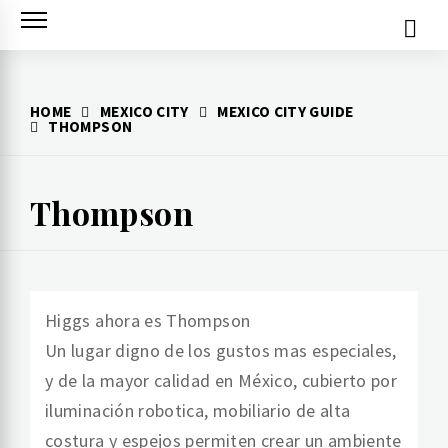
Skip
to
content
HOME
MEXICO CITY
MEXICO CITY GUIDE
THOMPSON
Thompson
Higgs ahora es Thompson
Un lugar digno de los gustos mas especiales,
y de la mayor calidad en México, cubierto por
iluminación robotica, mobiliario de alta
costura y espejos permiten crear un ambiente